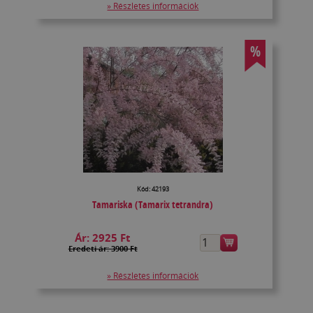
» Részletes információk
%
Kód: 42193
Tamariska (Tamarix tetrandra)
Ár:
2925 Ft
Eredeti ár: 3900 Ft
» Részletes információk