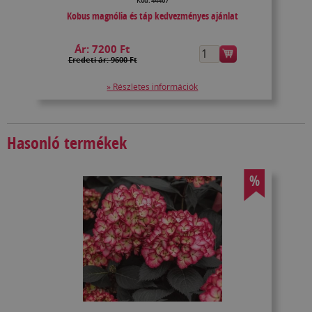
Kód: 44467
Kobus magnólia és táp kedvezményes ajánlat
Ár:
7200 Ft
Eredeti ár: 9600 Ft
» Részletes információk
Hasonló termékek
%