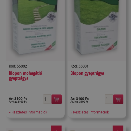
Kód: 55002
Kód: 55001
Biopon mohagátló
Biopon gyeptrágya
gyeptrágya
Ár:
3100 Ft
Ár:
3100 Ft
Ár/kg: 3100 Ft
Ár/kg: 3100 Ft
» Részletes információk
» Részletes információk