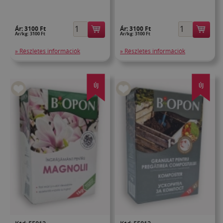
Ár:
3100 Ft
Ár:
3100 Ft
Ár/kg: 3100 Ft
Ár/kg: 3100 Ft
» Részletes információk
» Részletes információk
ÚJ
ÚJ