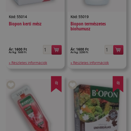
Kód: 55014
Kód: 55019
Biopon kerti mész
Biopon természetes
biohumusz
Ár:
1600 Ft
Ár:
1600 Ft
Ár/kg: 1600 Ft
Ár/kg: 3200 Ft
» Részletes információk
» Részletes információk
ÚJ
ÚJ