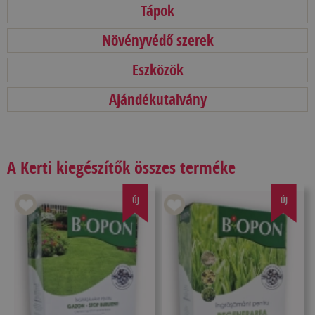
Tápok
Növényvédő szerek
Eszközök
Ajándékutalvány
A Kerti kiegészítők összes terméke
ÚJ
ÚJ