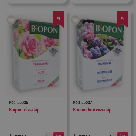
ÚJ
ÚJ
Kód: 55006
Kód: 55007
Biopon rózsatáp
Biopon hortenziatáp