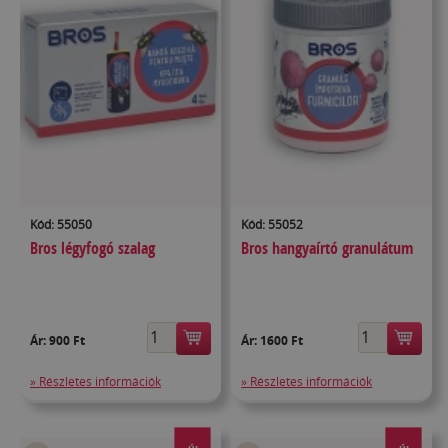
Kód: 55050
Kód: 55052
Bros légyfogó szalag
Bros hangyaírtó granulátum
Ár:
900 Ft
Ár:
1600 Ft
» Részletes információk
» Részletes információk