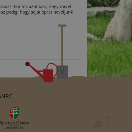
 tavasz! Fontos azonban, hogy mivel
hoz pedig, hogy saját epret neveljünk
ANPC