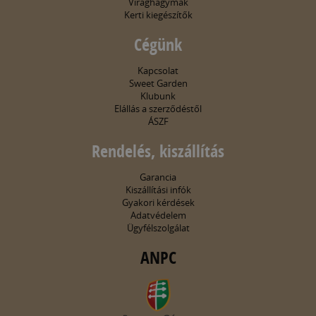
Virághagymák
Kerti kiegészítők
Cégünk
Kapcsolat
Sweet Garden
Klubunk
Elállás a szerződéstől
ÁSZF
Rendelés, kiszállítás
Garancia
Kiszállítási infók
Gyakori kérdések
Adatvédelem
Ügyfélszolgálat
ANPC