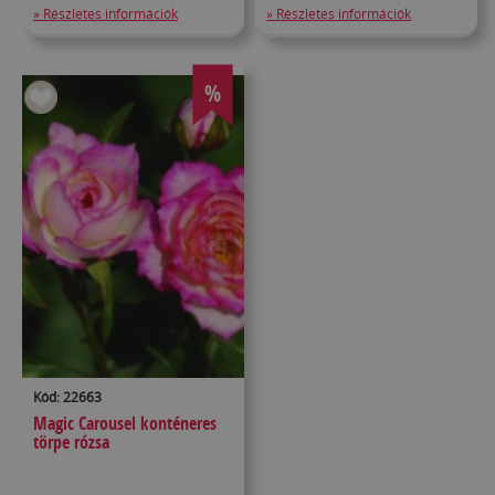
» Részletes információk
» Részletes információk
%
Kód: 22663
Magic Carousel konténeres
törpe rózsa