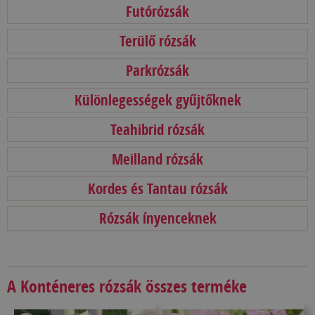
Futórózsák
Terülő rózsák
Parkrózsák
Különlegességek gyűjtőknek
Teahibrid rózsák
Meilland rózsák
Kordes és Tantau rózsák
Rózsák ínyenceknek
A Konténeres rózsák összes terméke