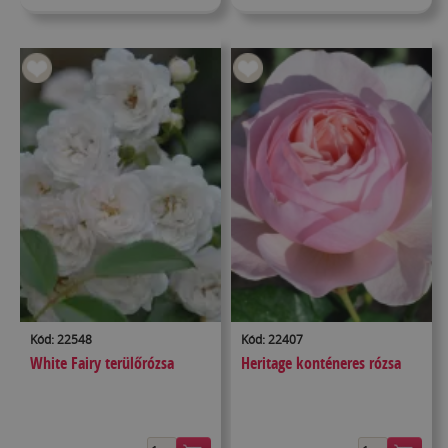
Kód: 22548
Kód: 22407
White Fairy terülőrózsa
Heritage konténeres rózsa