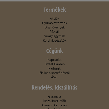
Termékek
Akciók
Gyümölcstermők
Dísznövények
Rózsák
Virághagymák
Kerti kiegészítők
Cégünk
Kapcsolat
Sweet Garden
Klubunk
Elállás a szerződéstől
ÁSZF
Rendelés, kiszállítás
Garancia
Kiszállítási infók
Gyakori kérdések