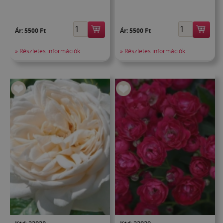
Ár:
5500 Ft
Ár:
5500 Ft
» Részletes információk
» Részletes információk