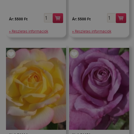
Ár:
5500 Ft
Ár:
5500 Ft
» Részletes információk
» Részletes információk