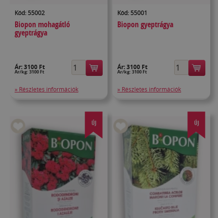
Kód: 55002
Kód: 55001
Biopon mohagátló
Biopon gyeptrágya
gyeptrágya
Ár:
3100 Ft
Ár:
3100 Ft
Ár/kg: 3100 Ft
Ár/kg: 3100 Ft
» Részletes információk
» Részletes információk
ÚJ
ÚJ