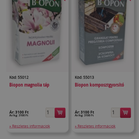
Kód: 55012
Kód: 55013
Biopon magnolia táp
Biopon komposztgyorsító
Ár:
3100 Ft
Ár:
3100 Ft
Ár/kg: 3100 Ft
Ár/kg: 3100 Ft
» Részletes információk
» Részletes információk