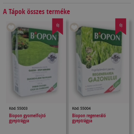
A Tápok összes terméke
ÚJ
ÚJ
Kód: 55003
Kód: 55004
Biopon gyomelfojtó
Biopon regeneráló
gyeptrágya
gyeptrágya