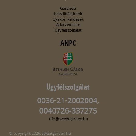
Garancia
Kiszállítási infók
Gyakori kérdések
Adatvédelem
Ügyfélszolgálat
ANPC
Ügyfélszolgálat
0036-21-2002004,
0040726-337275
info@sweetgarden.hu
© copyright 2026. sweetgarden.hu