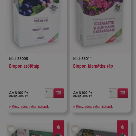
Kód: 55008
Kód: 55011
Biopon szőlőtáp
Biopon klemátisz táp
Ár:
3100 Ft
Ár:
3100 Ft
Ár/kg: 3100 Ft
Ár/kg: 3100 Ft
» Részletes információk
» Részletes információk
ÚJ
ÚJ