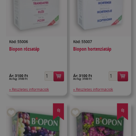
Kód: 55006
Kód: 55007
Biopon rózsatáp
Biopon hortenziatáp
Ár:
3100 Ft
Ár:
3100 Ft
Ár/kg: 3100 Ft
Ár/kg: 3100 Ft
» Részletes információk
» Részletes információk
ÚJ
ÚJ