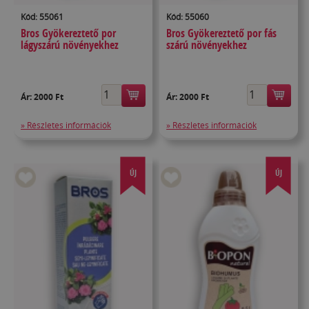
Kód: 55061
Kód: 55060
Bros Gyökereztető por
Bros Gyökereztető por fás
lágyszárú növényekhez
szárú növényekhez
Ár:
2000 Ft
Ár:
2000 Ft
» Részletes információk
» Részletes információk
ÚJ
ÚJ