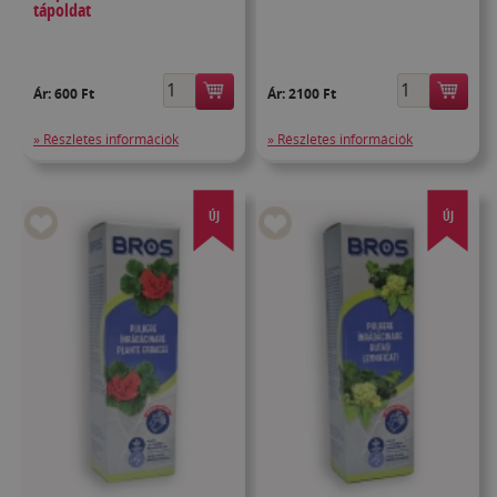
tápoldat
Ár:
600 Ft
Ár:
2100 Ft
» Részletes információk
» Részletes információk
ÚJ
ÚJ