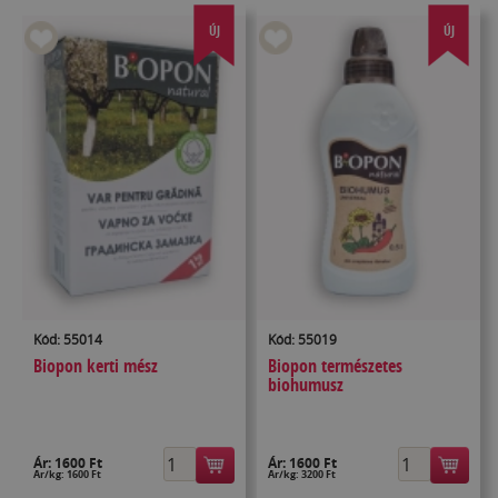
ÚJ
ÚJ
Kód: 55014
Kód: 55019
Biopon kerti mész
Biopon természetes
biohumusz
Ár:
1600 Ft
Ár:
1600 Ft
Ár/kg: 1600 Ft
Ár/kg: 3200 Ft