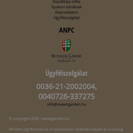
Kiszállítási infók
Gyakori kérdések
Adatvédelem
Ügyfélszolgálat
ANPC
Ügyfélszolgálat
0036-21-2002004,
0040726-337275
info@sweetgarden.hu
© copyright 2026. sweetgarden.hu
Minden jog fenntartva. A weboldalon található képek és a szöveg