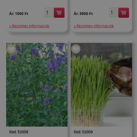
Ár:
1000 Ft
Ár:
3900 Ft
» Részletes információk
» Részletes információk
Kód: 52008
Kód: 52009