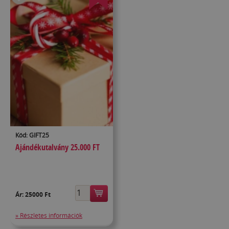
Kód: GIFT25
Ajándékutalvány 25.000 FT
Ár:
25000 Ft
» Részletes információk