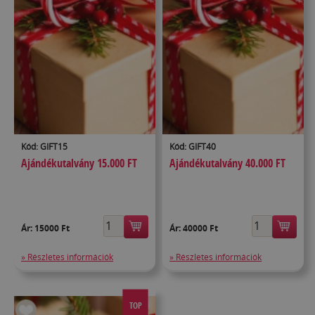
Kód: GIFT15
Kód: GIFT40
Ajándékutalvány 15.000 FT
Ajándékutalvány 40.000 FT
Ár:
15000 Ft
Ár:
40000 Ft
» Részletes információk
» Részletes információk
TOP