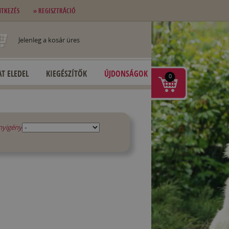
NTKEZÉS
» REGISZTRÁCIÓ
Jelenleg a kosár üres
T ELEDEL
KIEGÉSZÍTŐK
ÚJDONSÁGOK
0
nyigény