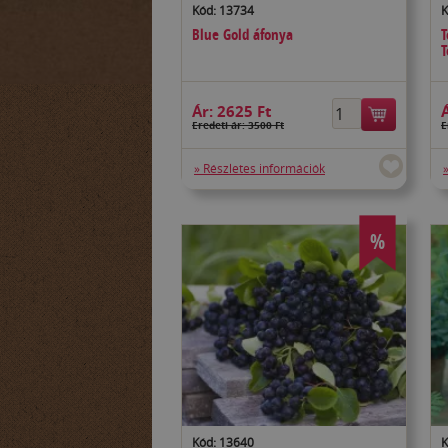
Kód: 13734
K
Blue Gold áfonya
T
T
Ár:
2625 Ft
Eredeti ár: 3500 Ft
E
» Részletes információk
%
Kód: 13640
K