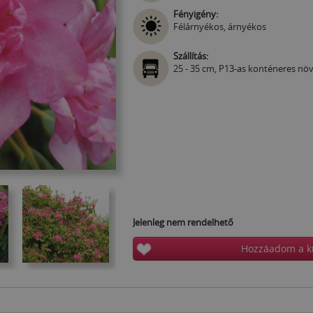
Fényigény:
Félárnyékos, árnyékos
Szállítás:
25 - 35 cm, P13-as konténeres nö
Jelenleg nem rendelhető
Hozzáadom a k