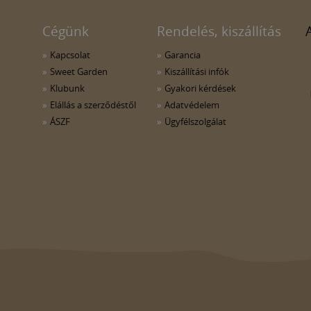
Cégünk
Rendelés, kiszállítás
Kapcsolat
Garancia
Sweet Garden
Kiszállítási infók
Klubunk
Gyakori kérdések
Elállás a szerződéstől
Adatvédelem
ÁSZF
Ügyfélszolgálat