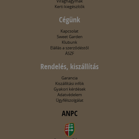
Virághagymák
Kerti kiegészítők
Cégünk
Kapcsolat
Sweet Garden
Klubunk
Elállás a szerződéstől
ÁSZF
Rendelés, kiszállítás
Garancia
Kiszállítási infók
Gyakori kérdések
Adatvédelem
Ügyfélszolgálat
ANPC