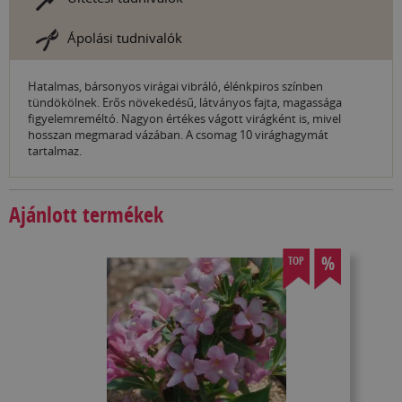
Ápolási tudnivalók
Hatalmas, bársonyos virágai vibráló, élénkpiros színben
tündökölnek. Erős növekedésű, látványos fajta, magassága
figyelemreméltó. Nagyon értékes vágott virágként is, mivel
hosszan megmarad vázában. A csomag 10 virághagymát
tartalmaz.
Ajánlott termékek
%
TOP