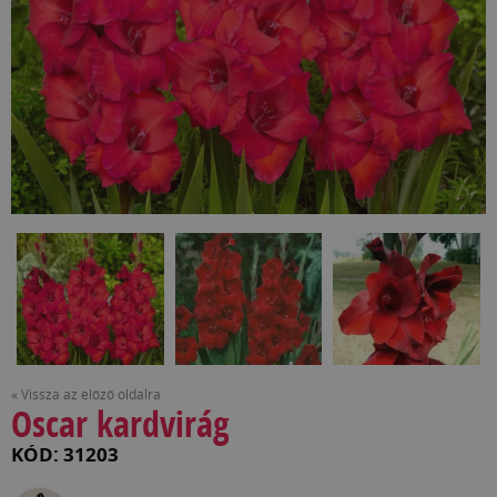
« Vissza az előző oldalra
Oscar kardvirág
KÓD: 31203