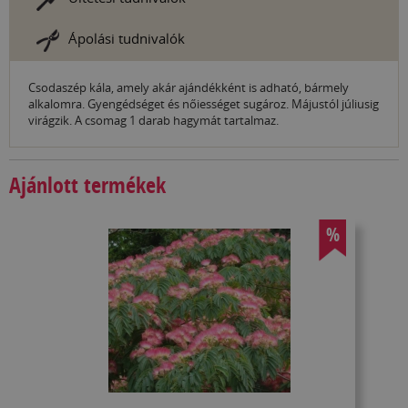
Ápolási tudnivalók
Csodaszép kála, amely akár ajándékként is adható, bármely
alkalomra. Gyengédséget és nőiességet sugároz. Májustól júliusig
virágzik. A csomag 1 darab hagymát tartalmaz.
Ajánlott termékek
%