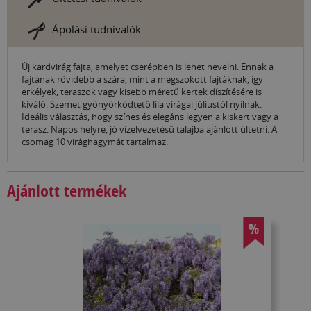
Ápolási tudnivalók
Új kardvirág fajta, amelyet cserépben is lehet nevelni. Ennak a
fajtának rövidebb a szára, mint a megszokott fajtáknak, így
erkélyek, teraszok vagy kisebb méretű kertek díszítésére is
kiváló. Szemet gyönyörködtető lila virágai júliustól nyílnak.
Ideális választás, hogy színes és elegáns legyen a kiskert vagy a
terasz. Napos helyre, jó vízelvezetésű talajba ajánlott ültetni. A
csomag 10 virághagymát tartalmaz.
Ajánlott termékek
%