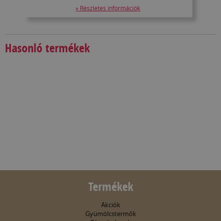
» Részletes információk
Hasonló termékek
Termékek
Akciók
Gyümölcstermők