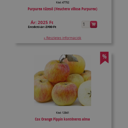
Kód: 47752
Purpurea tűzeső (Heuchera villosa Purpurea)
Ár:
2025 Ft
Eredeti ár: 2700 Ft
» Részletes információk
%
Kód: 12941
Cox Orange Pippin konténeres alma