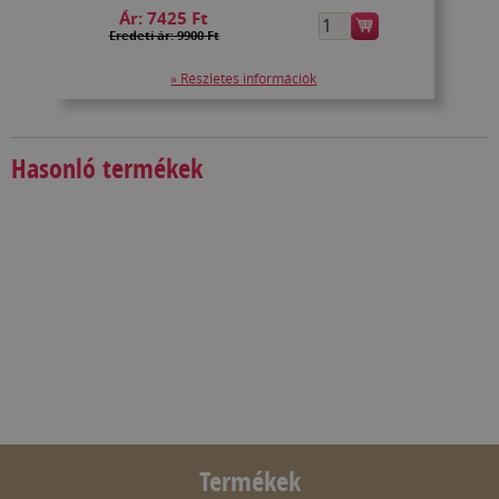
Ár:
7425 Ft
Eredeti ár: 9900 Ft
» Részletes információk
Hasonló termékek
Termékek