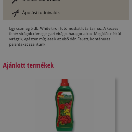
Ápolási tudnivalók
Egy csomag 5 db. White tiroli futómuskátlit tartalmaz. A kecses
fehér virágok tömege igazi virágzuhatagot alkot. Megállás nélkül
virágzik, egészen míg leesik az első dér. Fejlett, konténeres
palántákat szállítunk.
Ajánlott termékek