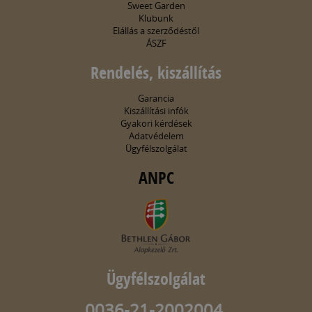
Sweet Garden
Klubunk
Elállás a szerződéstől
ÁSZF
Rendelés, kiszállítás
Garancia
Kiszállítási infók
Gyakori kérdések
Adatvédelem
Ügyfélszolgálat
ANPC
Ügyfélszolgálat
0036-21-2002004,