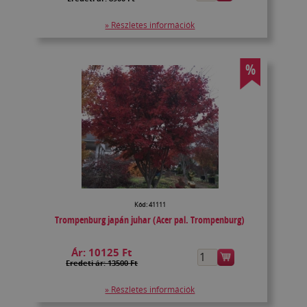
» Részletes információk
%
Kód: 41111
Trompenburg japán juhar (Acer pal. Trompenburg)
Ár:
10125 Ft
Eredeti ár: 13500 Ft
» Részletes információk