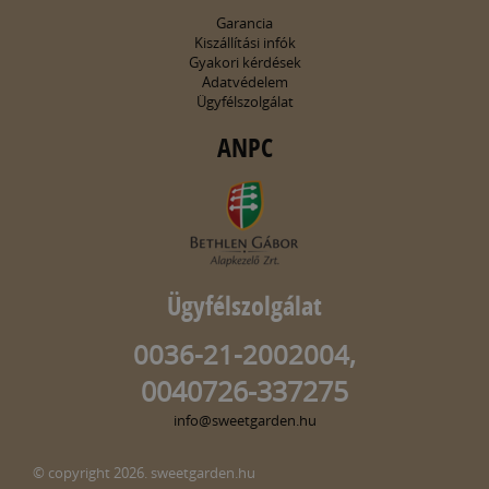
Garancia
Kiszállítási infók
Gyakori kérdések
Adatvédelem
Ügyfélszolgálat
ANPC
Ügyfélszolgálat
0036-21-2002004,
0040726-337275
info@sweetgarden.hu
© copyright 2026. sweetgarden.hu