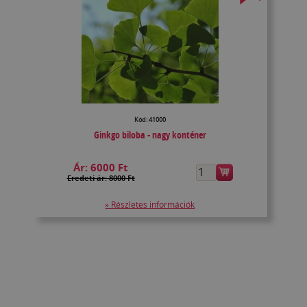
Kód: 41000
Ginkgo biloba - nagy konténer
Ár:
6000 Ft
Eredeti ár: 8000 Ft
» Részletes információk