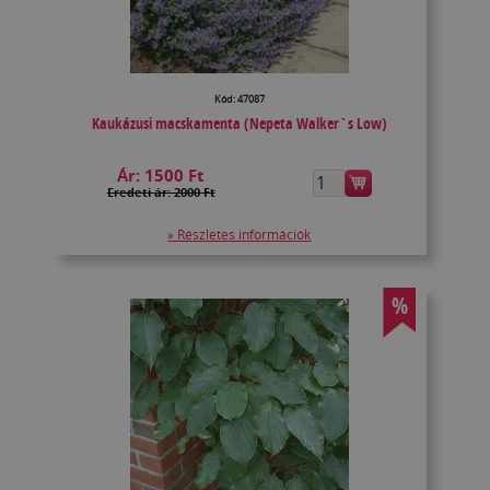
Kód: 47087
Kaukázusi macskamenta (Nepeta Walker`s Low)
Ár:
1500 Ft
Eredeti ár: 2000 Ft
» Részletes információk
%