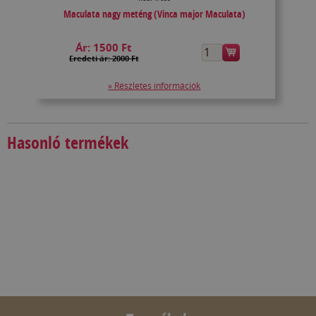
Maculata nagy meténg (Vinca major Maculata)
Ár:
1500 Ft
Eredeti ár: 2000 Ft
» Részletes információk
Hasonló termékek