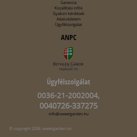
Garancia
Kiszállítási infók
Gyakori kérdések
Adatvédelem
Ügyfélszolgálat
ANPC
Ügyfélszolgálat
0036-21-2002004,
0040726-337275
info@sweetgarden.hu
© copyright 2026. sweetgarden.hu