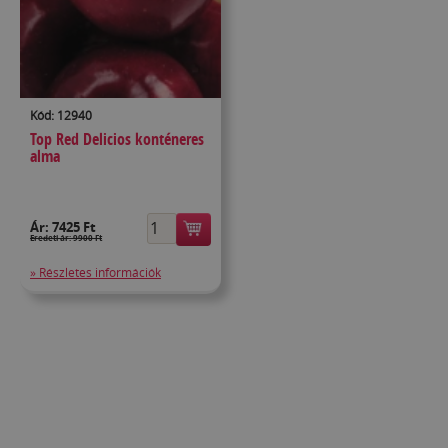
Kód: 12940
Top Red Delicios konténeres
alma
Ár:
7425 Ft
Eredeti ár: 9900 Ft
» Részletes információk