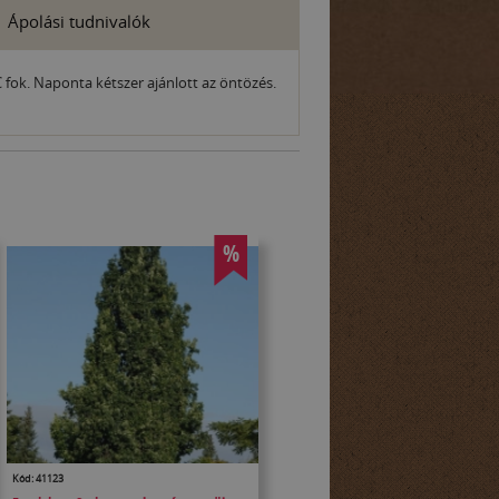
Ápolási tudnivalók
 fok. Naponta kétszer ajánlott az öntözés.
%
Kód: 41123