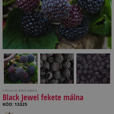
« Vissza az előző oldalra
Black Jewel fekete málna
KÓD: 13325