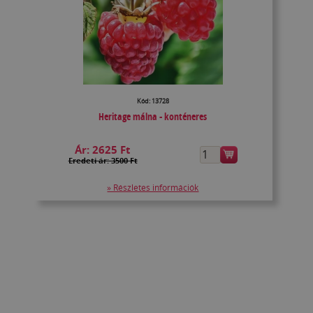
Kód: 13728
Heritage málna - konténeres
Ár:
2625 Ft
Eredeti ár: 3500 Ft
» Részletes információk