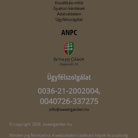
Kiszállítási infók
Gyakori kérdések
Adatvédelem
Ügyfélszolgálat
ANPC
Ügyfélszolgálat
0036-21-2002004,
0040726-337275
info@sweetgarden.hu
© copyright 2026. sweetgarden.hu
Minden jog fenntartva. A weboldalon található képek és a szöveg