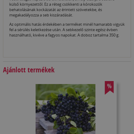
külső környezettől. Ez a réteg csökkenti a kórokozók
behatolásának kockázatát az érintett szövetekbe, és
megakadályozza a seb kiszáradását.
Az optimális hatás érdekében a terméket minél hamarabb vigyük
fel a sérülés keletkezése után. A sebkezelő szinte egész évben
használható, kivéve a fagyos napokat. A doboz tartalma 350 g.
Ajánlott termékek
%