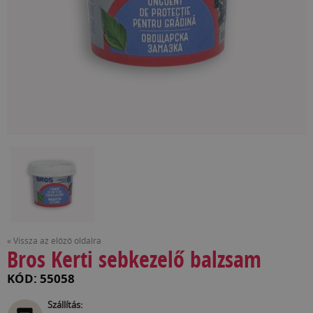
« Vissza az előző oldalra
Bros Kerti sebkezelő balzsam
KÓD: 55058
Szállítás: