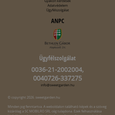
Gyakori kérdések
Adatvédelem
Ügyfélszolgálat
ANPC
Ügyfélszolgálat
0036-21-2002004,
0040726-337275
info@sweetgarden.hu
© copyright 2026. sweetgarden.hu
Minden jog fenntartva. A weboldalon található képek és a szöveg
kizárólag a SC MOBILRO SRL cég tulajdona. Ezek felhasználása