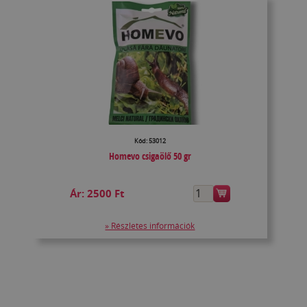
Kód: 53012
Homevo csigaölő 50 gr
Ár:
2500 Ft
» Részletes információk