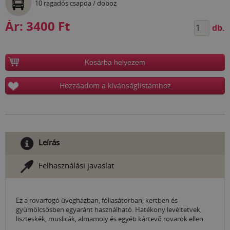
10 ragadós csapda / doboz
Ár:
3400 Ft
db.
Kosárba helyezem
Hozzáadom a kívánságlistámhoz
Leírás
Felhasználási javaslat
Ez a rovarfogó üvegházban, fóliasátorban, kertben és
gyümölcsösben egyaránt használható. Hatékony levéltetvek,
liszteskék, muslicák, almamoly és egyéb kártevő rovarok ellen.