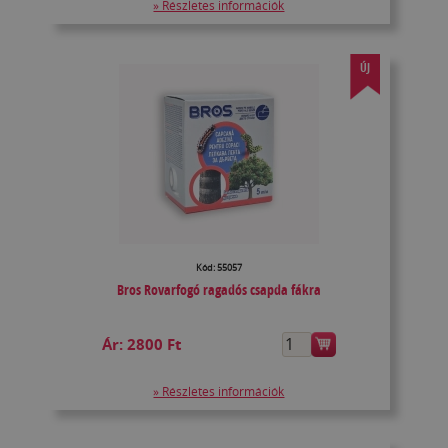
» Részletes információk
ÚJ
Kód: 55057
Bros Rovarfogó ragadós csapda fákra
Ár:
2800 Ft
» Részletes információk