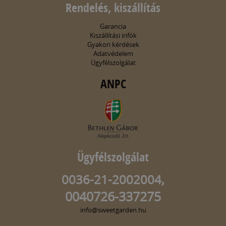
Rendelés, kiszállítás
Garancia
Kiszállítási infók
Gyakori kérdések
Adatvédelem
Ügyfélszolgálat
ANPC
Ügyfélszolgálat
0036-21-2002004,
0040726-337275
info@sweetgarden.hu