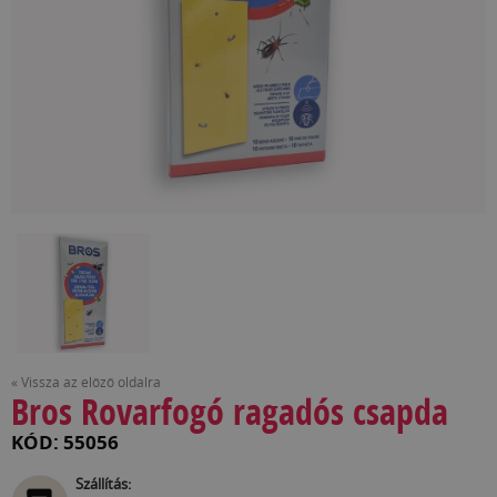
« Vissza az előző oldalra
Bros Rovarfogó ragadós csapda
KÓD: 55056
Szállítás: