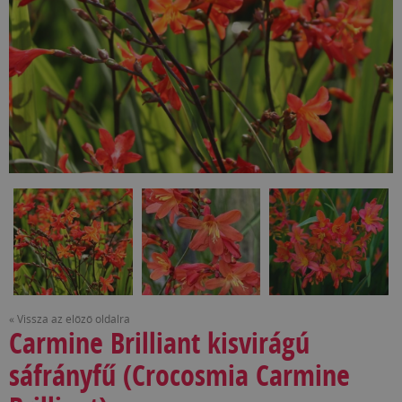
« Vissza az előző oldalra
Carmine Brilliant kisvirágú
sáfrányfű (Crocosmia Carmine