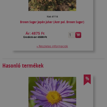
Kód: 41114
Brown Sugar japán juhar (Acer pal. Brown Sugar)
Ár:
4875 Ft
Eredeti ár: 6500 Ft
» Részletes információk
Hasonló termékek
%