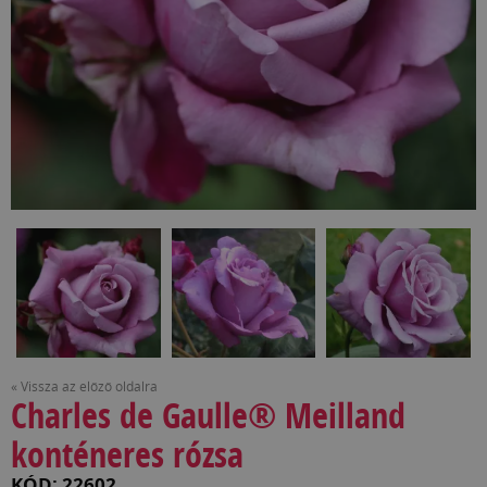
« Vissza az előző oldalra
Charles de Gaulle® Meilland
konténeres rózsa
KÓD: 22602