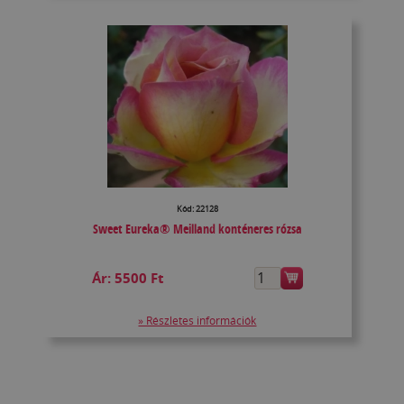
Kód: 22128
Sweet Eureka® Meilland konténeres rózsa
Ár:
5500 Ft
» Részletes információk