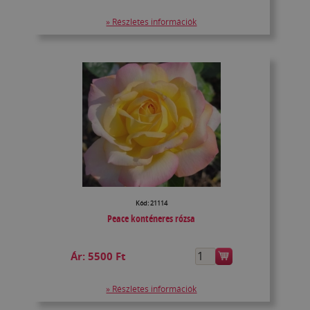
» Részletes információk
Kód: 21114
Peace konténeres rózsa
Ár:
5500 Ft
» Részletes információk