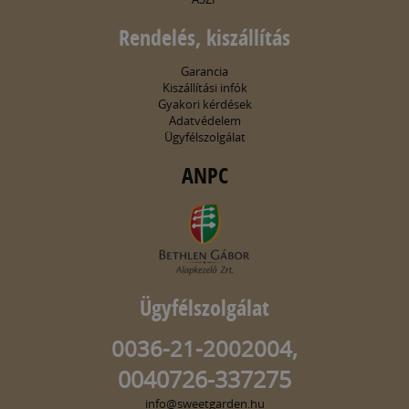
Rendelés, kiszállítás
Garancia
Kiszállítási infók
Gyakori kérdések
Adatvédelem
Ügyfélszolgálat
ANPC
Ügyfélszolgálat
0036-21-2002004,
0040726-337275
info@sweetgarden.hu