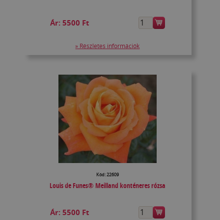
Ár:
5500 Ft
» Részletes információk
Kód: 22609
Louis de Funes® Meilland konténeres rózsa
Ár:
5500 Ft