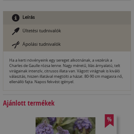
Leírás
Ültetési tudnivalók
Ápolási tudnivalók
Ha a kerti növényeink egy sereget alkotnának, a vezérük a
Charles de Gaulle rózsa lenne. Nagy méretű, lilás árnyalatú, telt
virágainak intenzív, citrusos illata van. Vágott virágnak is kiváló
választás, hiszen illatával megtölti a házat. 80-90 cm magasra nő,
ellenálló fajta. Napos fekvést igényel.
Ajánlott termékek
%