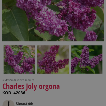
« Vissza az előző oldalra
Charles Joly orgona
KÓD: 42036
Ültetési idő: