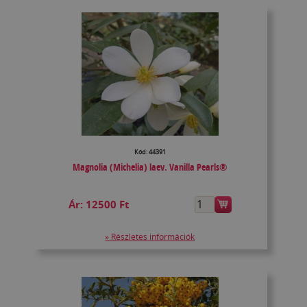
Kód: 44391
Magnolia (Michelia) laev. Vanilla Pearls®
Ár:
12500 Ft
» Részletes információk