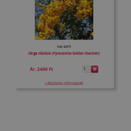
Kód: 42073
Sárga tűztövis (Pyracantha Golden Charmer)
Ár:
2400 Ft
» Részletes információk