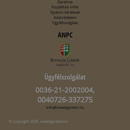
Garancia
Kiszállítási infók
Gyakori kérdések
Adatvédelem
Ügyfélszolgálat
ANPC
Ügyfélszolgálat
0036-21-2002004,
0040726-337275
info@sweetgarden.hu
© copyright 2026. sweetgarden.hu