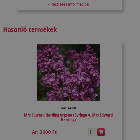
» Részletes információk
Hasonló termékek
Kód: 44370
Mrs Edward Harding orgona (Syringa v. Mrs Edward
Harding)
Ár:
3600 Ft