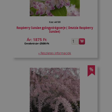
Kód: 44190
Raspberry Sundae gyöngyvirágcserje ( Deutzia Raspberry
Sundae)
Ár:
1875 Ft
Eredeti ár: 2500 Ft
» Részletes információk
%