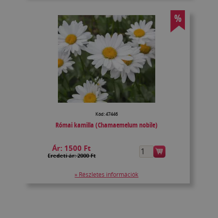
%
Kód: 47446
Római kamilla (Chamaemelum nobile)
Ár:
1500 Ft
Eredeti ár: 2000 Ft
» Részletes információk