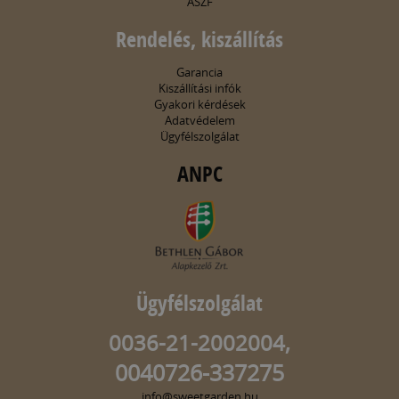
ÁSZF
Rendelés, kiszállítás
Garancia
Kiszállítási infók
Gyakori kérdések
Adatvédelem
Ügyfélszolgálat
ANPC
Ügyfélszolgálat
0036-21-2002004,
0040726-337275
info@sweetgarden.hu