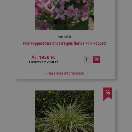
Kód: 44156
Pink Poppet rózsalonc (Weigela florida Pink Poppet)
Ár:
1950 Ft
Eredeti ár: 2600 Ft
» Részletes információk
%