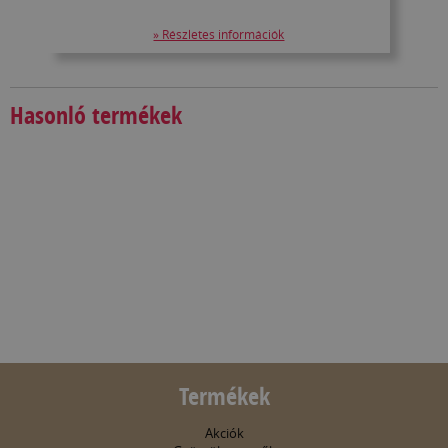
» Részletes információk
Hasonló termékek
Termékek
Akciók