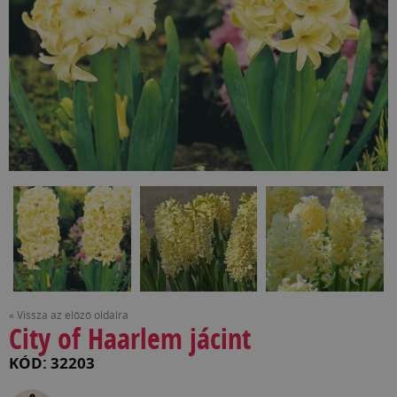
« Vissza az előző oldalra
City of Haarlem jácint
KÓD: 32203