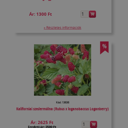
Ár:
1300 Ft
» Részletes információk
%
Kód: 13636
Kaliforniai szedermálna (Rubus x loganobaccus Loganberry)
Ár:
2625 Ft
Eredeti ár: 3500 Ft