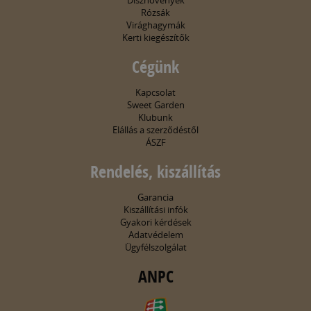
Dísznövények
Rózsák
Virághagymák
Kerti kiegészítők
Cégünk
Kapcsolat
Sweet Garden
Klubunk
Elállás a szerződéstől
ÁSZF
Rendelés, kiszállítás
Garancia
Kiszállítási infók
Gyakori kérdések
Adatvédelem
Ügyfélszolgálat
ANPC