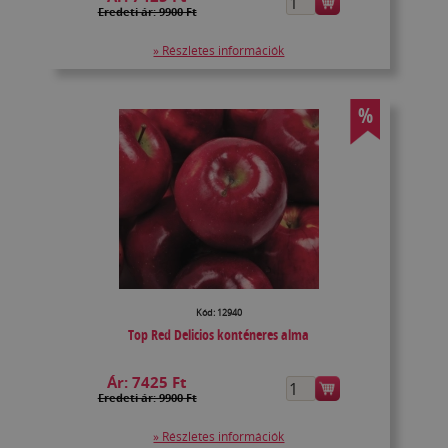
Eredeti ár: 9900 Ft
» Részletes információk
%
Kód: 12940
Top Red Delicios konténeres alma
Ár:
7425 Ft
Eredeti ár: 9900 Ft
» Részletes információk