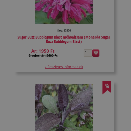
Kód: 47576
Sugar Buzz Bubblegum Blast méhbalzsam (Monarda Sugar
Buzz Bubblegum Blast)
Ár:
1950 Ft
Eredeti ár: 2600 Ft
» Részletes információk
%