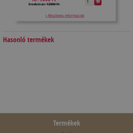
Eredeti ár: 12000 Ft
» Részletes információk
Hasonló termékek
Termékek