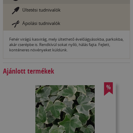
Ültetési tudnivalók
Ápolási tudnivalók
Fehér virágú kasvirág, mely ültethető évelőágyásokba, parkokba,
akár cserépbe is. Rendkívül sokat nyíló, hálás fajta. Fejlett,
konténeres növényeket küldünk.
Ajánlott termékek
%