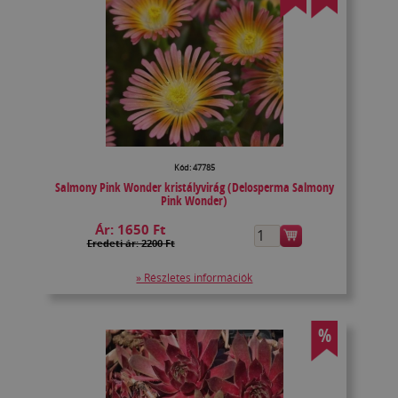
Kód: 47785
Salmony Pink Wonder kristályvirág (Delosperma Salmony
Pink Wonder)
Ár:
1650 Ft
Eredeti ár: 2200 Ft
» Részletes információk
%