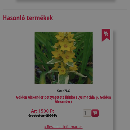
Hasonló termékek
%
Kód: 47527
Golden Alexander pettyegetett lizinka (Lysimachia p. Golden
Alexander)
Ár:
1500 Ft
Eredeti ár: 2000 Ft
» Részletes információk