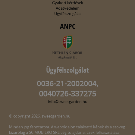
Gyakori kérdések
Adatvédelem
Ügyfélszolgálat
ANPC
Ügyfélszolgálat
0036-21-2002004,
0040726-337275
info@sweetgarden.hu
© copyright 2026. sweetgarden.hu
Minden jog fenntartva. A weboldalon található képek és a szöveg
kizárólag a SC MOBILRO SRL cég tulajdona. Ezek felhasználása