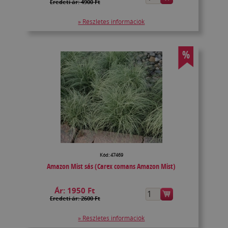
Eredeti ár: 4900 Ft
» Részletes információk
%
Kód: 47469
Amazon Mist sás (Carex comans Amazon Mist)
Ár:
1950 Ft
Eredeti ár: 2600 Ft
» Részletes információk