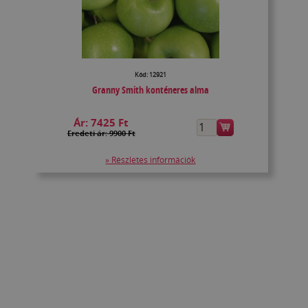
Kód: 12921
Granny Smith konténeres alma
Ár:
7425 Ft
Eredeti ár: 9900 Ft
» Részletes információk