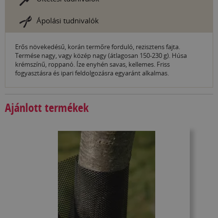
Ápolási tudnivalók
Erős növekedésű, korán termőre forduló, rezisztens fajta.
Termése nagy, vagy közép nagy (átlagosan 150-230 g). Húsa
krémszínű, roppanó. Íze enyhén savas, kellemes. Friss
fogyasztásra és ipari feldolgozásra egyaránt alkalmas.
Ajánlott termékek