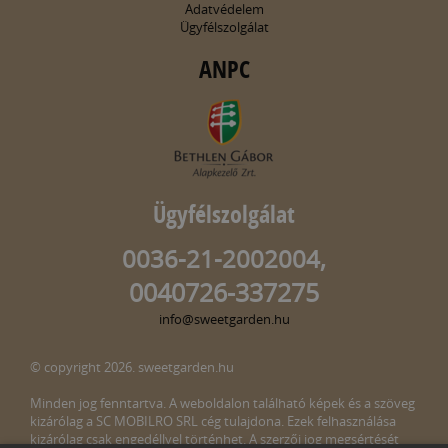
Adatvédelem
Ügyfélszolgálat
ANPC
Ügyfélszolgálat
0036-21-2002004,
0040726-337275
info@sweetgarden.hu
© copyright 2026. sweetgarden.hu
Minden jog fenntartva. A weboldalon található képek és a szöveg
kizárólag a SC MOBILRO SRL cég tulajdona. Ezek felhasználása
kizárólag csak engedéllyel történhet. A szerzői jog megsértését