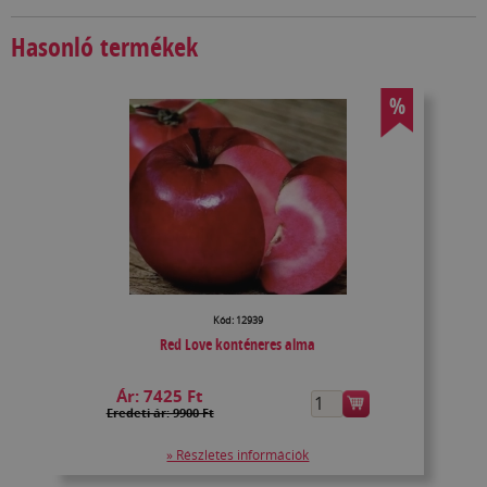
Hasonló termékek
%
Kód: 12939
Red Love konténeres alma
Ár:
7425 Ft
Eredeti ár: 9900 Ft
» Részletes információk