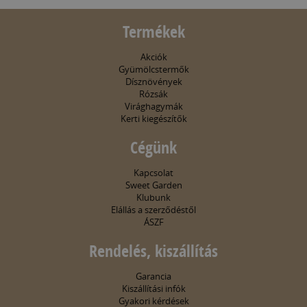
Termékek
Akciók
Gyümölcstermők
Dísznövények
Rózsák
Virághagymák
Kerti kiegészítők
Cégünk
Kapcsolat
Sweet Garden
Klubunk
Elállás a szerződéstől
ÁSZF
Rendelés, kiszállítás
Garancia
Kiszállítási infók
Gyakori kérdések