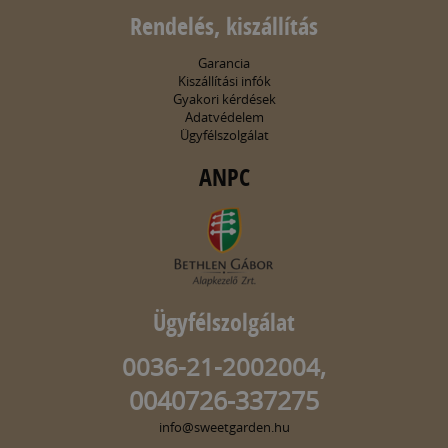
Rendelés, kiszállítás
Garancia
Kiszállítási infók
Gyakori kérdések
Adatvédelem
Ügyfélszolgálat
ANPC
Ügyfélszolgálat
0036-21-2002004,
0040726-337275
info@sweetgarden.hu