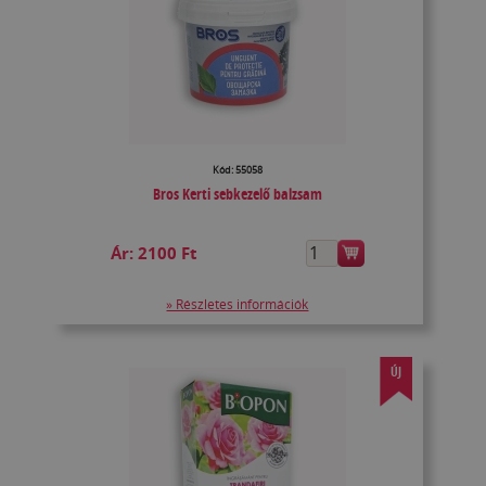
Kód: 55058
Bros Kerti sebkezelő balzsam
Ár:
2100 Ft
» Részletes információk
ÚJ