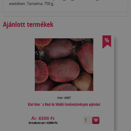
esetében. Tartalma: 750 g.
Ajánlott termékek
%
Kód: 14007
Kivi Ken`s Red és Weiki kedvezményes ajánlat
Ár:
6500 Ft
Eredeti ár: 7200 Ft