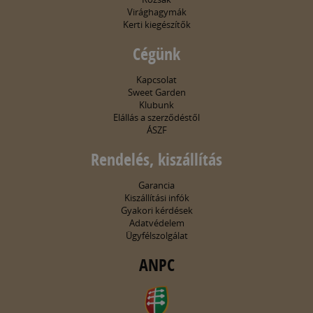
Virághagymák
Kerti kiegészítők
Cégünk
Kapcsolat
Sweet Garden
Klubunk
Elállás a szerződéstől
ÁSZF
Rendelés, kiszállítás
Garancia
Kiszállítási infók
Gyakori kérdések
Adatvédelem
Ügyfélszolgálat
ANPC