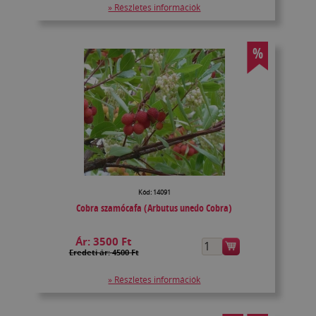
» Részletes információk
%
Kód: 14091
Cobra szamócafa (Arbutus unedo Cobra)
Ár:
3500 Ft
Eredeti ár: 4500 Ft
» Részletes információk