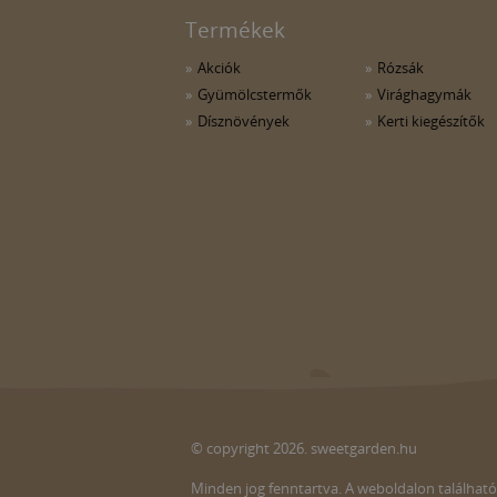
Termékek
Akciók
Rózsák
Gyümölcstermők
Virághagymák
Dísznövények
Kerti kiegészítők
© copyright 2026. sweetgarden.hu
Minden jog fenntartva. A weboldalon található