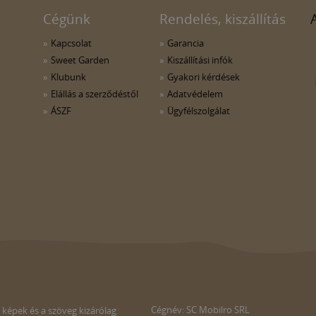
Cégünk
Rendelés, kiszállítás
Kapcsolat
Garancia
Sweet Garden
Kiszállítási infók
Klubunk
Gyakori kérdések
Elállás a szerződéstől
Adatvédelem
ÁSZF
Ügyfélszolgálat
Cégnév: SC Mobilro SRL
 képek és a szöveg kizárólag