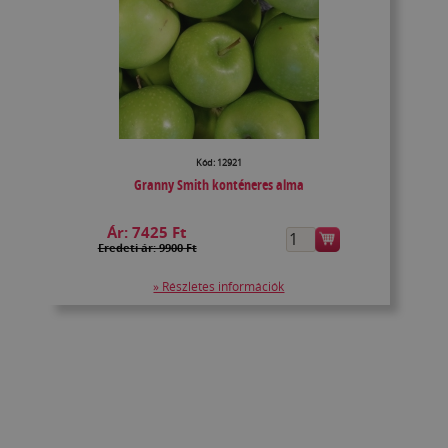
Kód: 12921
Granny Smith konténeres alma
Ár:
7425 Ft
Eredeti ár: 9900 Ft
» Részletes információk