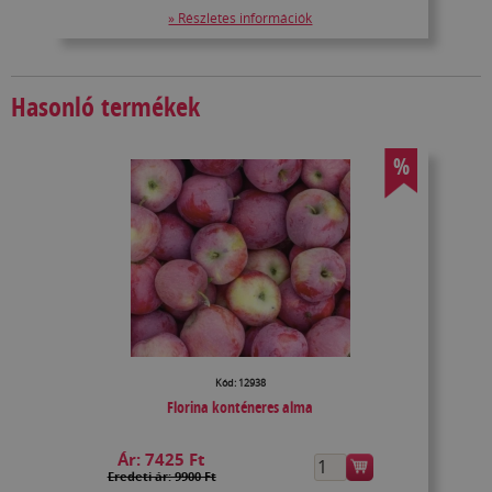
» Részletes információk
Hasonló termékek
%
Kód: 12938
Florina konténeres alma
Ár:
7425 Ft
Eredeti ár: 9900 Ft