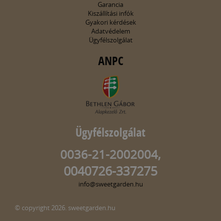
Garancia
Kiszállítási infók
Gyakori kérdések
Adatvédelem
Ügyfélszolgálat
ANPC
Ügyfélszolgálat
0036-21-2002004,
0040726-337275
info@sweetgarden.hu
© copyright 2026. sweetgarden.hu