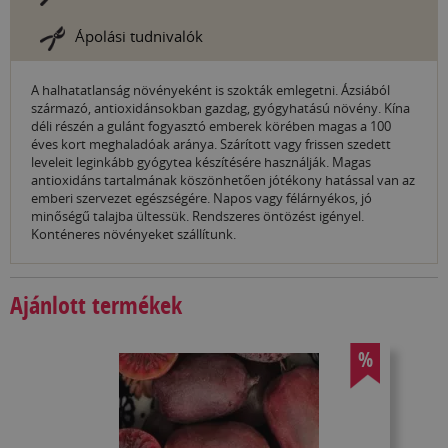
Ápolási tudnivalók
A halhatatlanság növényeként is szokták emlegetni. Ázsiából
származó, antioxidánsokban gazdag, gyógyhatású növény. Kína
déli részén a gulánt fogyasztó emberek körében magas a 100
éves kort meghaladóak aránya. Szárított vagy frissen szedett
leveleit leginkább gyógytea készítésére használják. Magas
antioxidáns tartalmának köszönhetően jótékony hatással van az
emberi szervezet egészségére. Napos vagy félárnyékos, jó
minőségű talajba ültessük. Rendszeres öntözést igényel.
Konténeres növényeket szállítunk.
Ajánlott termékek
%