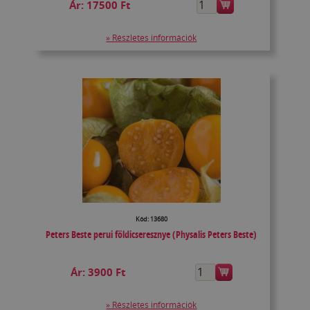
Ár:
17500 Ft
» Részletes információk
Kód: 13680
Peters Beste perui földicseresznye (Physalis Peters Beste)
Ár:
3900 Ft
» Részletes információk