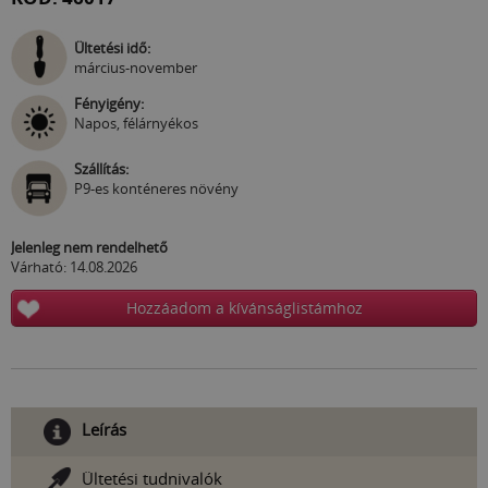
Ültetési idő:
március-november
Fényigény:
Napos, félárnyékos
Szállítás:
P9-es konténeres növény
Jelenleg nem rendelhető
Várható: 14.08.2026
Hozzáadom a kívánságlistámhoz
Leírás
Ültetési tudnivalók