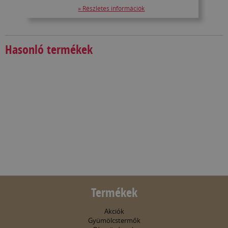
» Részletes információk
Hasonló termékek
Termékek
Akciók
Gyümölcstermők