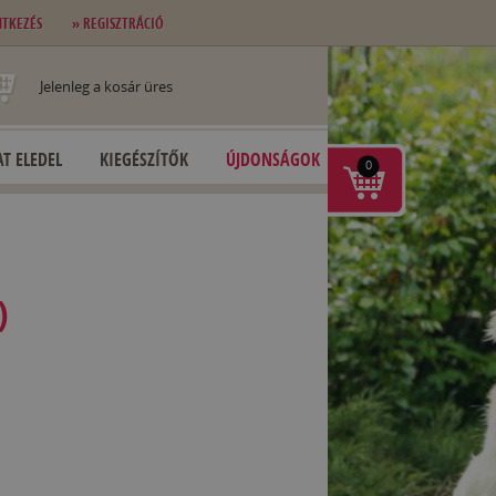
NTKEZÉS
» REGISZTRÁCIÓ
Jelenleg a kosár üres
T ELEDEL
KIEGÉSZÍTŐK
ÚJDONSÁGOK
0
)