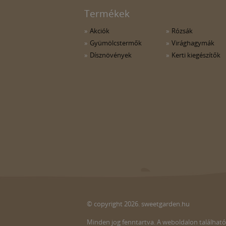
Termékek
Akciók
Rózsák
Gyümölcstermők
Virághagymák
Dísznövények
Kerti kiegészítők
© copyright 2026. sweetgarden.hu
Minden jog fenntartva. A weboldalon található