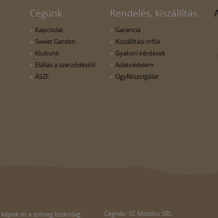
Cégünk
Rendelés, kiszállítás
Kapcsolat
Garancia
Sweet Garden
Kiszállítási infók
Klubunk
Gyakori kérdések
Elállás a szerződéstől
Adatvédelem
ÁSZF
Ügyfélszolgálat
Cégnév: SC Mobilro SRL
 képek és a szöveg kizárólag