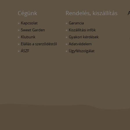
Cégünk
Rendelés, kiszállítás
Kapcsolat
Garancia
Sweet Garden
Kiszállítási infók
Klubunk
Gyakori kérdések
Elállás a szerződéstől
Adatvédelem
ÁSZF
Ügyfélszolgálat