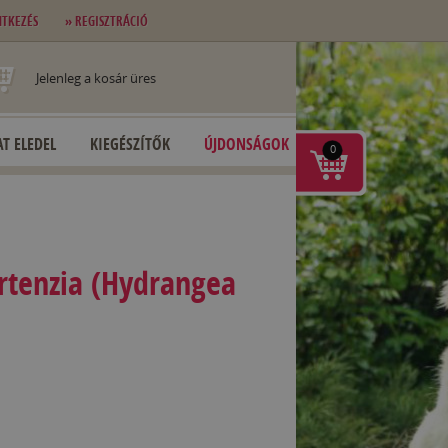
NTKEZÉS
» REGISZTRÁCIÓ
Jelenleg a kosár üres
T ELEDEL
KIEGÉSZÍTŐK
ÚJDONSÁGOK
0
rtenzia (Hydrangea