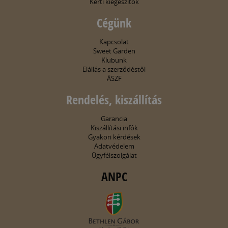
Kerti kiegészítők
Cégünk
Kapcsolat
Sweet Garden
Klubunk
Elállás a szerződéstől
ÁSZF
Rendelés, kiszállítás
Garancia
Kiszállítási infók
Gyakori kérdések
Adatvédelem
Ügyfélszolgálat
ANPC