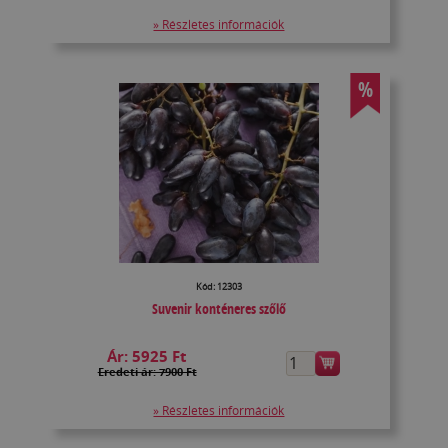
» Részletes információk
%
Kód: 12303
Suvenir konténeres szőlő
Ár:
5925 Ft
Eredeti ár: 7900 Ft
» Részletes információk