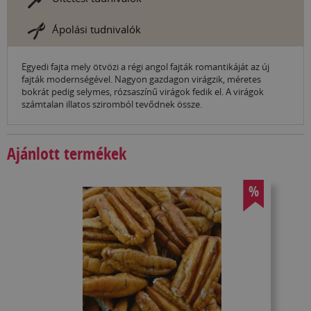
Ápolási tudnivalók
Egyedi fajta mely ötvözi a régi angol fajták romantikáját az új
fajták modernségével. Nagyon gazdagon virágzik, méretes
bokrát pedig selymes, rózsaszínű virágok fedik el. A virágok
számtalan illatos sziromból tevődnek össze.
Ajánlott termékek
%