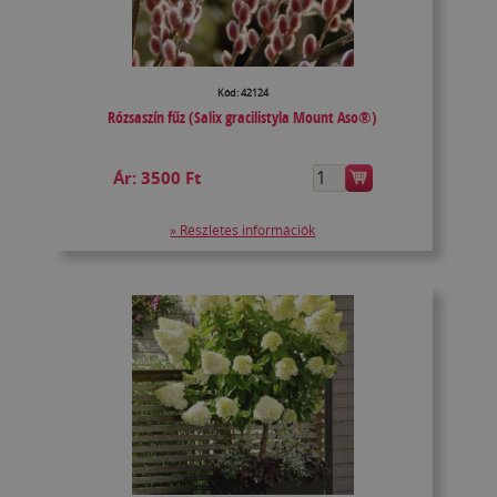
Kód: 42124
Rózsaszín fűz (Salix gracilistyla Mount Aso®)
Ár:
3500 Ft
» Részletes információk