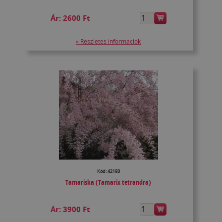
Ár:
2600 Ft
» Részletes információk
Kód: 42193
Tamariska (Tamarix tetrandra)
Ár:
3900 Ft