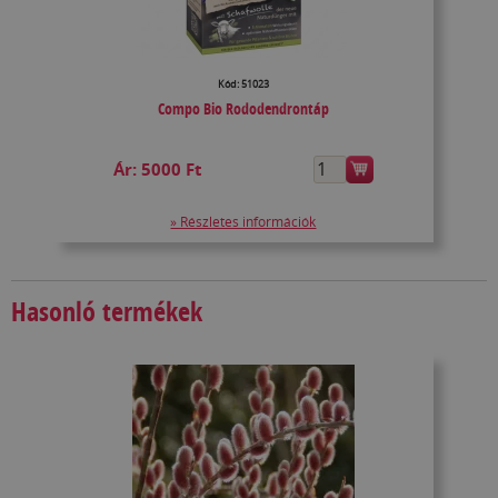
Kód: 51023
Compo Bio Rododendrontáp
Ár:
5000 Ft
» Részletes információk
Hasonló termékek