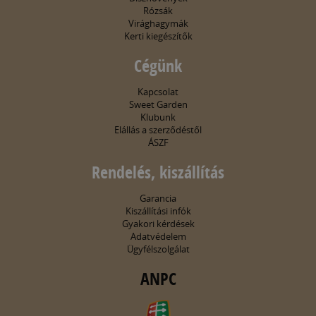
Rózsák
Virághagymák
Kerti kiegészítők
Cégünk
Kapcsolat
Sweet Garden
Klubunk
Elállás a szerződéstől
ÁSZF
Rendelés, kiszállítás
Garancia
Kiszállítási infók
Gyakori kérdések
Adatvédelem
Ügyfélszolgálat
ANPC