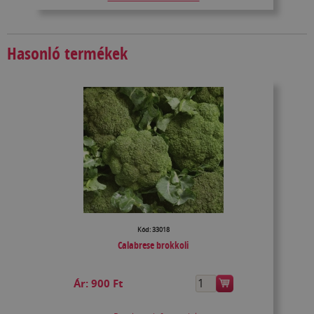
Hasonló termékek
Kód: 33018
Calabrese brokkoli
Ár:
900 Ft