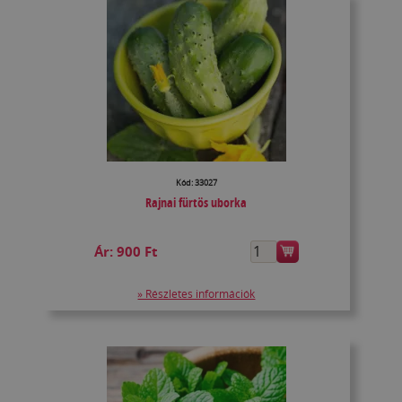
Kód: 33027
Rajnai fürtös uborka
Ár:
900 Ft
» Részletes információk