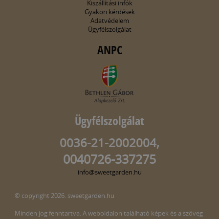
Kiszállítási infók
Gyakori kérdések
Adatvédelem
Ügyfélszolgálat
ANPC
Ügyfélszolgálat
0036-21-2002004,
0040726-337275
info@sweetgarden.hu
© copyright 2026. sweetgarden.hu
Minden jog fenntartva. A weboldalon található képek és a szöveg