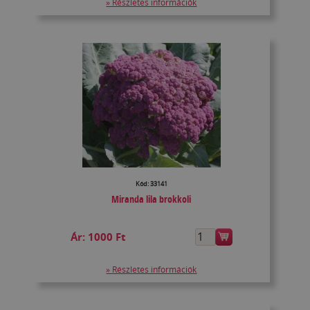
» Részletes információk
Kód: 33141
Miranda lila brokkoli
Ár:
1000 Ft
» Részletes információk