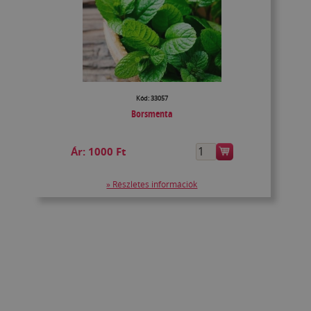
Kód: 33057
Borsmenta
Ár:
1000 Ft
» Részletes információk