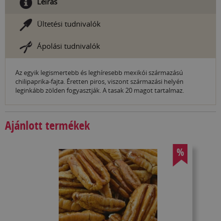
Leírás
Ültetési tudnivalók
Ápolási tudnivalók
Az egyik legismertebb és leghíresebb mexikói származású
chilipaprika-fajta. Éretten piros, viszont származási helyén
leginkább zölden fogyasztják. A tasak 20 magot tartalmaz.
Ajánlott termékek
%