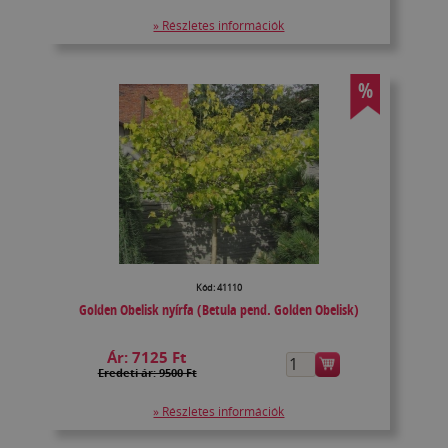
» Részletes információk
%
Kód: 41110
Golden Obelisk nyírfa (Betula pend. Golden Obelisk)
Ár:
7125 Ft
Eredeti ár: 9500 Ft
» Részletes információk