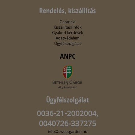
Rendelés, kiszállítás
Garancia
Kiszállítási infók
Gyakori kérdések
Adatvédelem
Ügyfélszolgálat
ANPC
Ügyfélszolgálat
0036-21-2002004,
0040726-337275
info@sweetgarden.hu