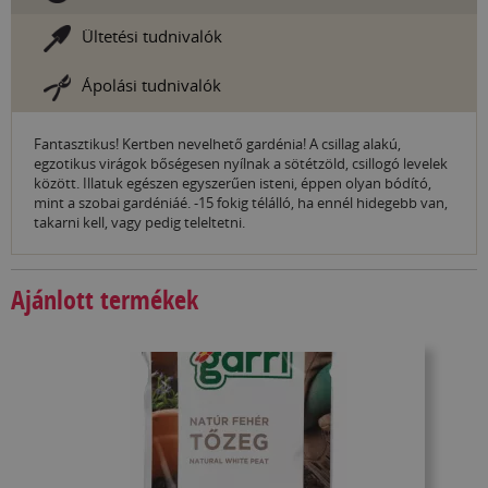
Ültetési tudnivalók
Ápolási tudnivalók
Fantasztikus! Kertben nevelhető gardénia! A csillag alakú,
egzotikus virágok bőségesen nyílnak a sötétzöld, csillogó levelek
között. Illatuk egészen egyszerűen isteni, éppen olyan bódító,
mint a szobai gardéniáé. -15 fokig télálló, ha ennél hidegebb van,
takarni kell, vagy pedig teleltetni.
Ajánlott termékek