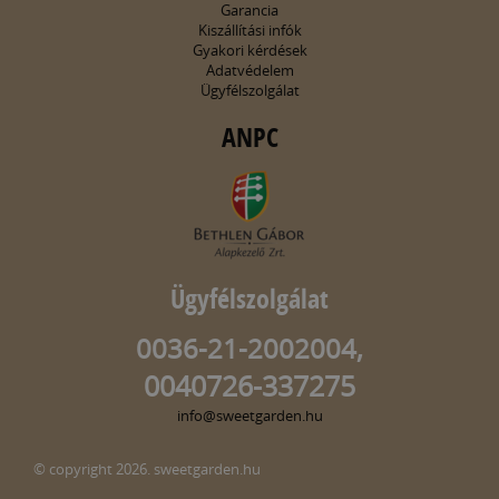
Garancia
Kiszállítási infók
Gyakori kérdések
Adatvédelem
Ügyfélszolgálat
ANPC
Ügyfélszolgálat
0036-21-2002004,
0040726-337275
info@sweetgarden.hu
© copyright 2026. sweetgarden.hu