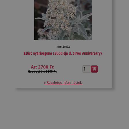
Kód: 44052
Ezüst nyáriorgona (Buddleja d. Silver Anniversary)
Ár:
2700 Ft
Eredeti ár: 3600 Ft
» Részletes információk