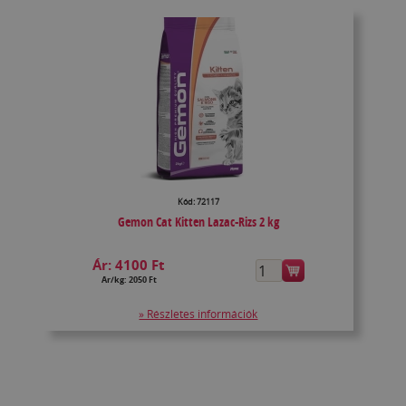
Kód: 72117
Gemon Cat Kitten Lazac-Rizs 2 kg
Ár:
4100 Ft
Ár/kg: 2050 Ft
» Részletes információk