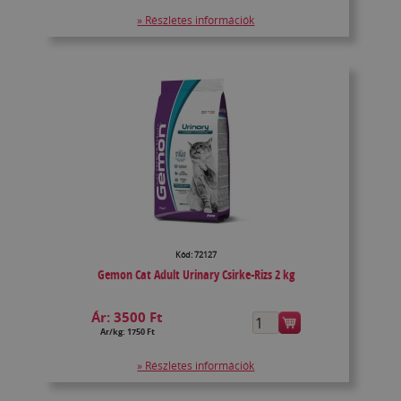
» Részletes információk
Kód: 72127
Gemon Cat Adult Urinary Csirke-Rizs 2 kg
Ár:
3500 Ft
Ár/kg: 1750 Ft
» Részletes információk