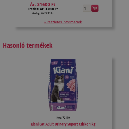
Ár:
31600 Ft
Eredeti ár: 33100 Ft
Ár/kg: 2633.33 Ft
» Részletes információk
Hasonló termékek
Kód: 72110
Kiani Cat Adult Urinary Suport Csirke 1 kg