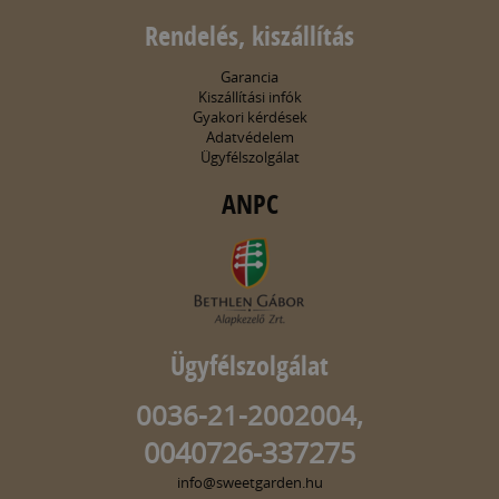
Rendelés, kiszállítás
Garancia
Kiszállítási infók
Gyakori kérdések
Adatvédelem
Ügyfélszolgálat
ANPC
Ügyfélszolgálat
0036-21-2002004,
0040726-337275
info@sweetgarden.hu