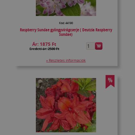
Kód: 44190
Raspberry Sundae gyöngyvirágcserje ( Deutzia Raspberry
Sundae)
Ár:
1875 Ft
Eredeti ár: 2500 Ft
» Részletes információk
%