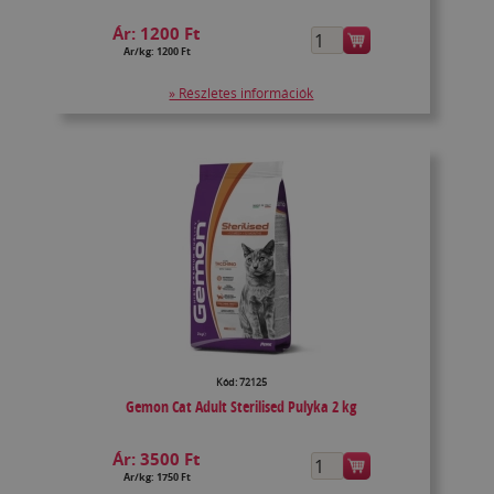
Ár:
1200 Ft
Ár/kg: 1200 Ft
» Részletes információk
Kód: 72125
Gemon Cat Adult Sterilised Pulyka 2 kg
Ár:
3500 Ft
Ár/kg: 1750 Ft