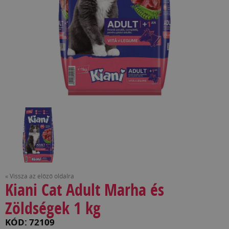
« Vissza az előző oldalra
Kiani Cat Adult Marha és
Zöldségek 1 kg
KÓD: 72109