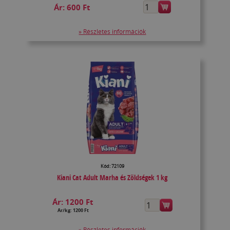
Ár:
600 Ft
» Részletes információk
Kód: 72109
Kiani Cat Adult Marha és Zöldségek 1 kg
Ár:
1200 Ft
Ár/kg: 1200 Ft
» Részletes információk