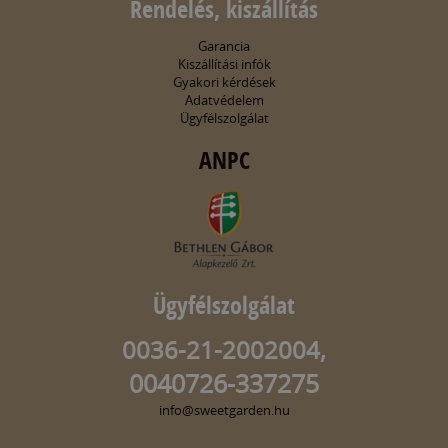
Rendelés, kiszállítás
Garancia
Kiszállítási infók
Gyakori kérdések
Adatvédelem
Ügyfélszolgálat
ANPC
Ügyfélszolgálat
0036-21-2002004,
0040726-337275
info@sweetgarden.hu