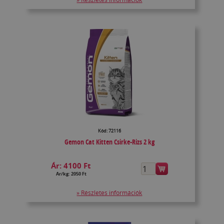
Kód: 72116
Gemon Cat Kitten Csirke-Rizs 2 kg
Ár:
4100 Ft
Ár/kg: 2050 Ft
» Részletes információk