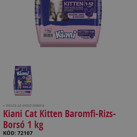
« Vissza az előző oldalra
Kiani Cat Kitten Baromfi-Rizs-
Borsó 1 kg
KÓD: 72107