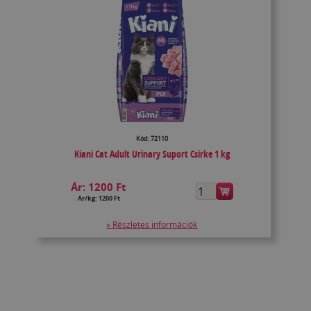
Kód: 72110
Kiani Cat Adult Urinary Suport Csirke 1 kg
Ár:
1200 Ft
Ár/kg: 1200 Ft
» Részletes információk