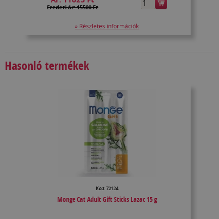
Eredeti ár: 15500 Ft
» Részletes információk
Hasonló termékek
Kód: 72124
Monge Cat Adult Gift Sticks Lazac 15 g