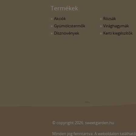
Termékek
Akciók
Rózsák
Gyümölcstermők
Virághagymák
Dísznövények
Kerti kiegészítők
© copyright 2026. sweetgarden.hu
Minden jog fenntartva. A weboldalon található