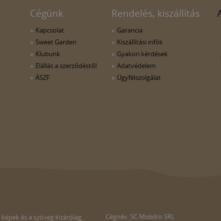
Cégünk
Rendelés, kiszállítás
Kapcsolat
Garancia
Sweet Garden
Kiszállítási infók
Klubunk
Gyakori kérdések
Elállás a szerződéstől
Adatvédelem
ÁSZF
Ügyfélszolgálat
Cégnév: SC Mobilro SRL
 képek és a szöveg kizárólag