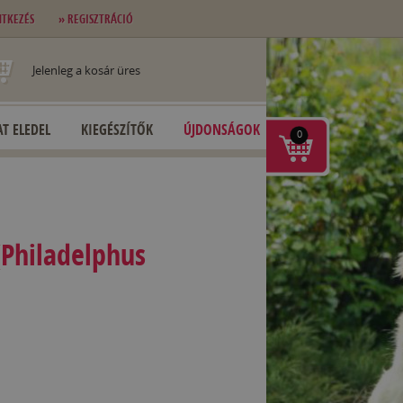
NTKEZÉS
» REGISZTRÁCIÓ
Jelenleg a kosár üres
T ELEDEL
KIEGÉSZÍTŐK
ÚJDONSÁGOK
0
Philadelphus